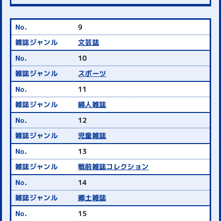
9
文芸誌
10
スポーツ
11
婦人雑誌
12
児童雑誌
13
戦前雑誌コレクション
14
郷土雑誌
15