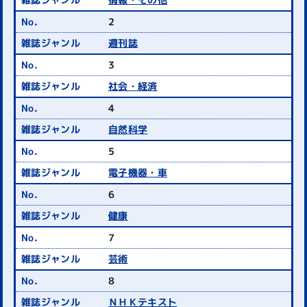
2
週刊誌
3
社会・経済
4
自然科学
5
電子機器・車
6
健康
7
芸術
8
ＮＨＫテキスト