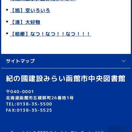
【旭】空いろいろ
【港】大好物
【桔梗】なつ！なつ！！なつ！！！
サイトマップ
紀の國建設みらい函館市中央図書館
〒040-0001
北海道函館市五稜郭町26番地1号
TEL:0138-35-5500
FAX:0138-35-5525