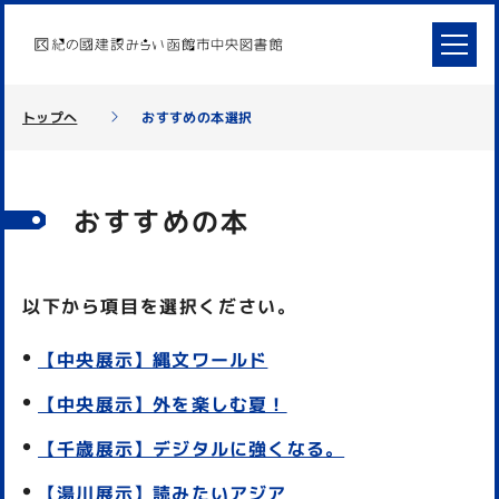
トップへ
おすすめの本選択
おすすめの本
以下から項目を選択ください。
【中央展示】縄文ワールド
【中央展示】外を楽しむ夏！
【千歳展示】デジタルに強くなる。
【湯川展示】読みたいアジア