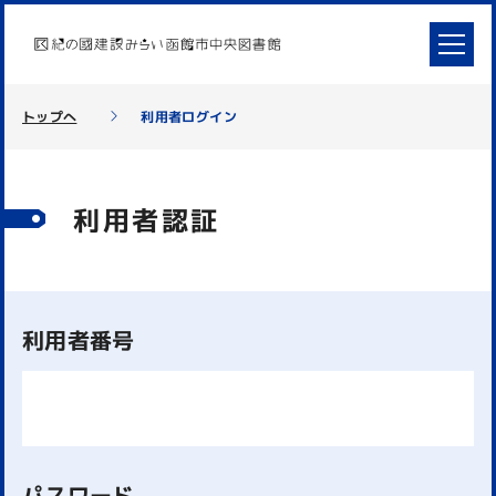
トップへ
利用者ログイン
利用者認証
利用者番号
パスワード